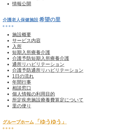
情報公開
希望の里
介護老人保健施設
施設概要
サービス内容
入所
短期入所療養介護
介護予防短期入所療養介護
通所リハビリテーション
介護予防通所リハビリテーション
1日の流れ
年間行事
相談窓口
個人情報の利用目的
所定疾患施設療養費算定について
里の便り
「ゆうゆう」
グループホーム