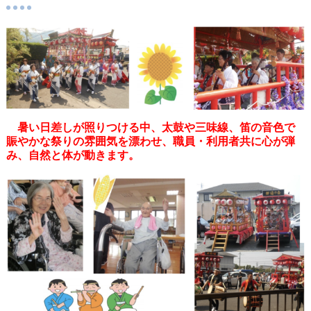
暑い日差しが照りつける中、太鼓や三味線、笛の音色で
賑やかな祭りの雰囲気を漂わせ、職員・利用者共に心が弾
み、自然と体が動きます。