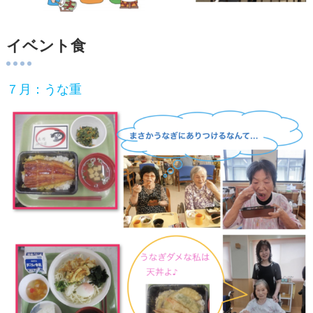
イベント食
７月：うな重