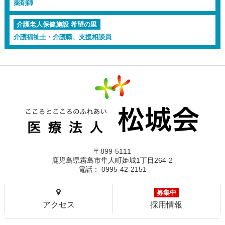
薬剤師
介護老人保健施設 希望の里
介護福祉士・介護職、支援相談員
〒899-5111
鹿児島県霧島市隼人町姫城1丁目264-2
電話： 0995-42-2151
募集中
アクセス
採用情報