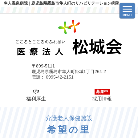
隼人温泉病院
| 鹿児島県霧島市隼人町のリハビリテーション病院
MENU
〒899-5111
鹿児島県霧島市隼人町姫城1丁目264-2
電話： 0995-42-2151
募集中
福利厚生
採用情報
介護老人保健施設
希望の里