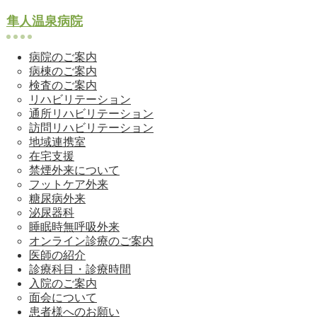
隼人温泉病院
病院のご案内
病棟のご案内
検査のご案内
リハビリテーション
通所リハビリテーション
訪問リハビリテーション
地域連携室
在宅支援
禁煙外来について
フットケア外来
糖尿病外来
泌尿器科
睡眠時無呼吸外来
オンライン診療のご案内
医師の紹介
診療科目・診療時間
入院のご案内
面会について
患者様へのお願い