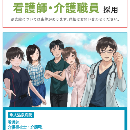
隼人温泉病院
看護師、
介護福祉士・介護職、