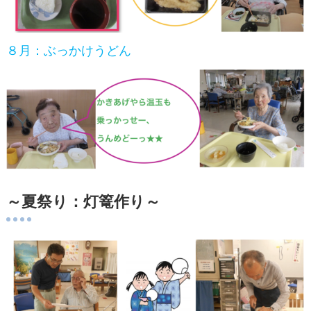
８月：ぶっかけうどん
～夏祭り：灯篭作り～