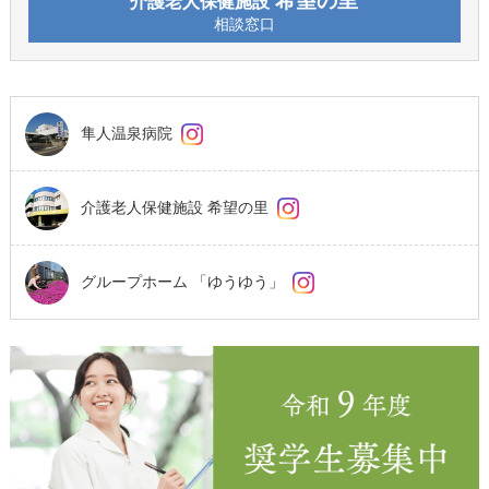
希望の里
介護老人保健施設
相談窓口
隼人温泉病院
介護老人保健施設 希望の里
グループホーム 「ゆうゆう」