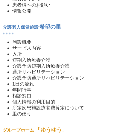
患者様へのお願い
情報公開
希望の里
介護老人保健施設
施設概要
サービス内容
入所
短期入所療養介護
介護予防短期入所療養介護
通所リハビリテーション
介護予防通所リハビリテーション
1日の流れ
年間行事
相談窓口
個人情報の利用目的
所定疾患施設療養費算定について
里の便り
「ゆうゆう」
グループホーム