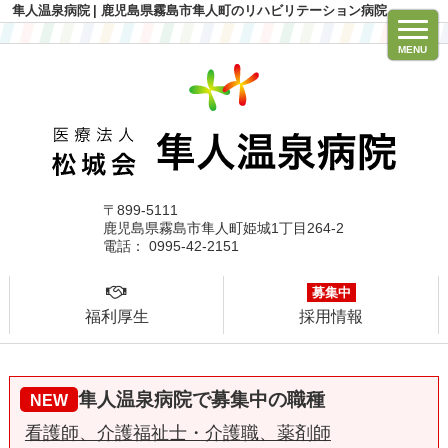
隼人温泉病院
| 鹿児島県霧島市隼人町のリハビリテーション病院
MENU
〒899-5111
鹿児島県霧島市隼人町姫城1丁目264-2
電話： 0995-42-2151
募集中
福利厚生
採用情報
隼人温泉病院で募集中の職種
NEW
看護師、介護福祉士・介護職、薬剤師