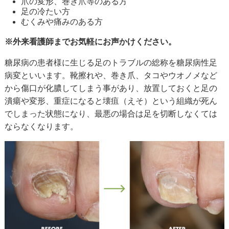
爪の変形、巻き爪等のある方
足の冷たい方
むくみや痛みのある方
※外来看護師までお気軽にお声かけください。
糖尿病の患者様に生じる足のトラブルの総称を糖尿病性足
病変といいます。靴擦れや、巻き爪、タコやウオノメなど
から傷口が化膿してしまう事があり、放置しておくと足の
潰瘍や変形、重症になると壊疽（えそ）という組織が死ん
でしまった状態になり、最悪の場合は足を切断しなくては
ならなくなります。