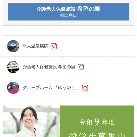
希望の里
介護老人保健施設
相談窓口
隼人温泉病院
介護老人保健施設 希望の里
グループホーム 「ゆうゆう」