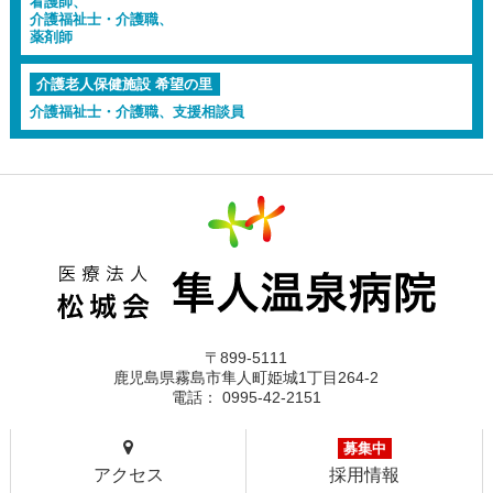
看護師、
介護福祉士・介護職、
薬剤師
介護老人保健施設 希望の里
介護福祉士・介護職、支援相談員
〒899-5111
鹿児島県霧島市隼人町姫城1丁目264-2
電話： 0995-42-2151
募集中
アクセス
採用情報