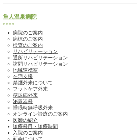
隼人温泉病院
病院のご案内
病棟のご案内
検査のご案内
リハビリテーション
通所リハビリテーション
訪問リハビリテーション
地域連携室
在宅支援
禁煙外来について
フットケア外来
糖尿病外来
泌尿器科
睡眠時無呼吸外来
オンライン診療のご案内
医師の紹介
診療科目・診療時間
入院のご案内
面会について