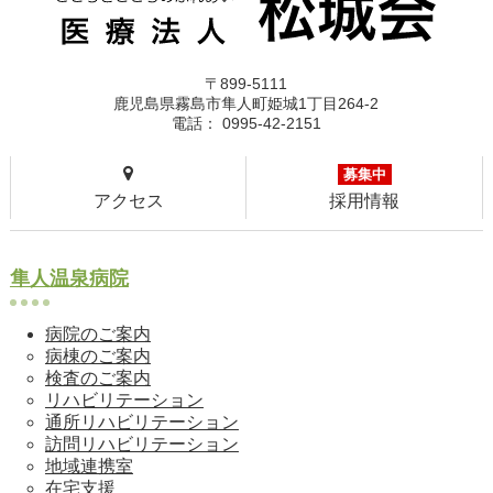
〒899-5111
鹿児島県霧島市隼人町姫城1丁目264-2
電話： 0995-42-2151
募集中
アクセス
採用情報
隼人温泉病院
病院のご案内
病棟のご案内
検査のご案内
リハビリテーション
通所リハビリテーション
訪問リハビリテーション
地域連携室
在宅支援