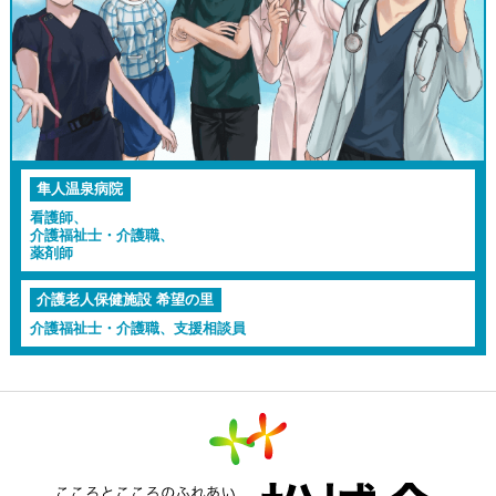
隼人温泉病院
看護師、
介護福祉士・介護職、
薬剤師
介護老人保健施設 希望の里
介護福祉士・介護職、支援相談員