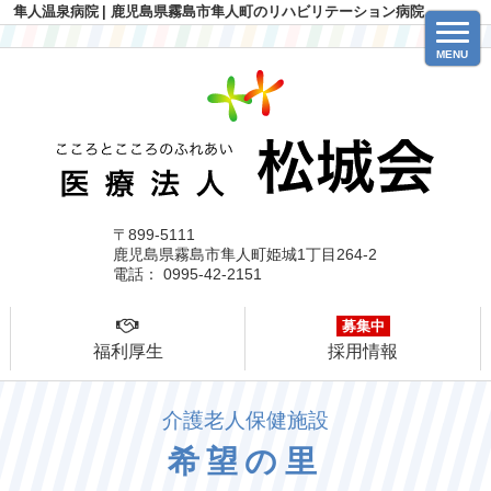
隼人温泉病院
| 鹿児島県霧島市隼人町のリハビリテーション病院
MENU
〒899-5111
鹿児島県霧島市隼人町姫城1丁目264-2
電話： 0995-42-2151
募集中
福利厚生
採用情報
介護老人保健施設
希望の里