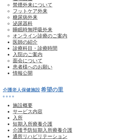
禁煙外来について
フットケア外来
糖尿病外来
泌尿器科
睡眠時無呼吸外来
オンライン診療のご案内
医師の紹介
診療科目・診療時間
入院のご案内
面会について
患者様へのお願い
情報公開
希望の里
介護老人保健施設
施設概要
サービス内容
入所
短期入所療養介護
介護予防短期入所療養介護
通所リハビリテーション