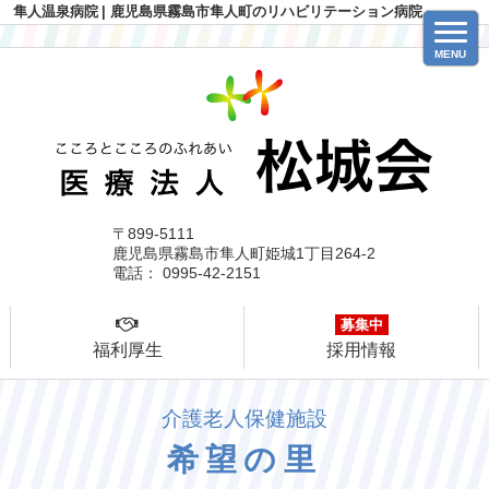
隼人温泉病院
| 鹿児島県霧島市隼人町のリハビリテーション病院
MENU
〒899-5111
鹿児島県霧島市隼人町姫城1丁目264-2
電話： 0995-42-2151
募集中
福利厚生
採用情報
介護老人保健施設
希望の里