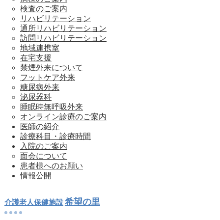
検査のご案内
リハビリテーション
通所リハビリテーション
訪問リハビリテーション
地域連携室
在宅支援
禁煙外来について
フットケア外来
糖尿病外来
泌尿器科
睡眠時無呼吸外来
オンライン診療のご案内
医師の紹介
診療科目・診療時間
入院のご案内
面会について
患者様へのお願い
情報公開
希望の里
介護老人保健施設