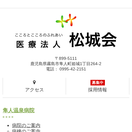
〒899-5111
鹿児島県霧島市隼人町姫城1丁目264-2
電話： 0995-42-2151
募集中
アクセス
採用情報
隼人温泉病院
病院のご案内
病棟のご案内