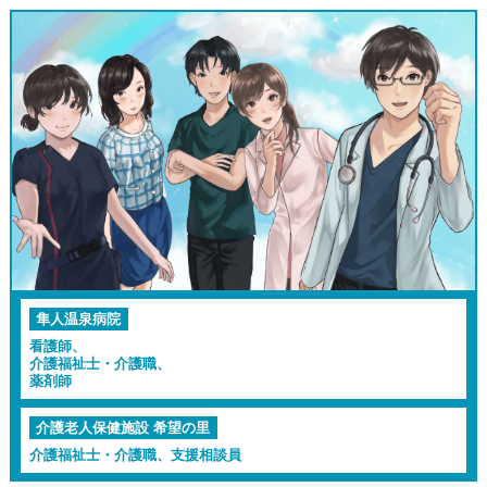
隼人温泉病院
看護師、
介護福祉士・介護職、
薬剤師
介護老人保健施設 希望の里
介護福祉士・介護職、支援相談員