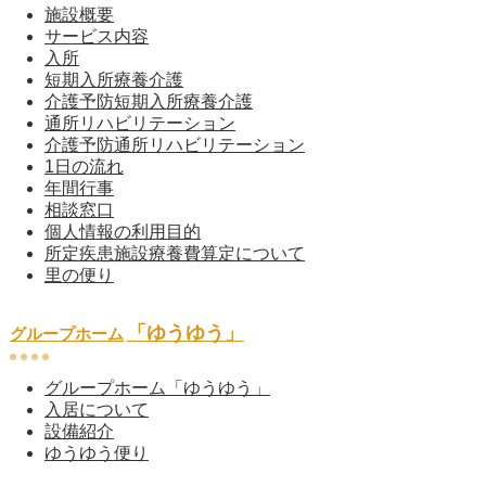
施設概要
サービス内容
入所
短期入所療養介護
介護予防短期入所療養介護
通所リハビリテーション
介護予防通所リハビリテーション
1日の流れ
年間行事
相談窓口
個人情報の利用目的
所定疾患施設療養費算定について
里の便り
「ゆうゆう」
グループホーム
グループホーム「ゆうゆう」
入居について
設備紹介
ゆうゆう便り