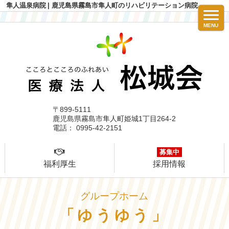
隼人温泉病院
| 鹿児島県霧島市隼人町のリハビリテーション病院
MENU
〒899-5111
鹿児島県霧島市隼人町姫城1丁目264-2
電話： 0995-42-2151
募集中
福利厚生
採用情報
グループホーム
「ゆうゆう」