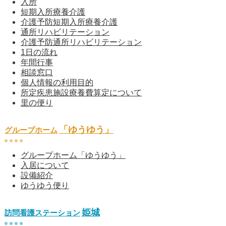
入所
短期入所療養介護
介護予防短期入所療養介護
通所リハビリテーション
介護予防通所リハビリテーション
1日の流れ
年間行事
相談窓口
個人情報の利用目的
所定疾患施設療養費算定について
里の便り
「ゆうゆう」
グループホーム
グループホーム「ゆうゆう」
入居について
設備紹介
ゆうゆう便り
姫城
訪問看護ステーション