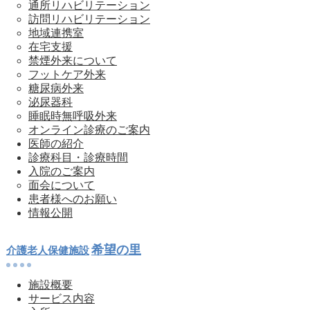
通所リハビリテーション
訪問リハビリテーション
地域連携室
在宅支援
禁煙外来について
フットケア外来
糖尿病外来
泌尿器科
睡眠時無呼吸外来
オンライン診療のご案内
医師の紹介
診療科目・診療時間
入院のご案内
面会について
患者様へのお願い
情報公開
希望の里
介護老人保健施設
施設概要
サービス内容