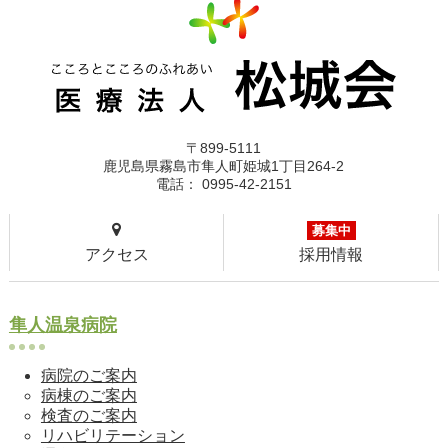
〒899-5111
鹿児島県霧島市隼人町姫城1丁目264-2
電話： 0995-42-2151
募集中
アクセス
採用情報
隼人温泉病院
病院のご案内
病棟のご案内
検査のご案内
リハビリテーション