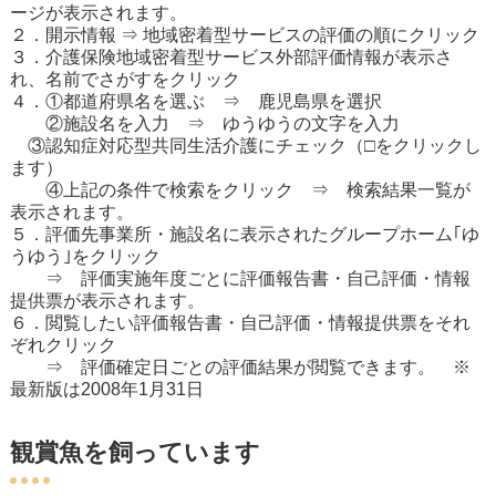
ージが表示されます。
２．開示情報 ⇒ 地域密着型サービスの評価の順にクリック
３．介護保険地域密着型サービス外部評価情報が表示さ
れ、名前でさがすをクリック
４．①都道府県名を選ぶ ⇒ 鹿児島県を選択
②施設名を入力 ⇒ ゆうゆうの文字を入力
③認知症対応型共同生活介護にチェック（□をクリックし
ます）
④上記の条件で検索をクリック ⇒ 検索結果一覧が
表示されます。
５．評価先事業所・施設名に表示されたグループホーム｢ゆ
うゆう｣をクリック
⇒ 評価実施年度ごとに評価報告書・自己評価・情報
提供票が表示されます。
６．閲覧したい評価報告書・自己評価・情報提供票をそれ
ぞれクリック
⇒ 評価確定日ごとの評価結果が閲覧できます。 ※
最新版は2008年1月31日
観賞魚を飼っています