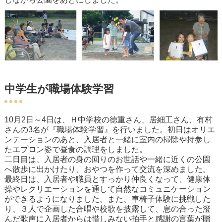
中学生が職場体験学習
10月2日～4日は、Ｈ中学校の徳重さん、居細工さん、有村
さんの3名が『職場体験学習』を行いました。初日はオリエ
ンテーションのあと、入居者と一緒に室内の掃除や持参し
たエプロン姿で昼食の調理をしました。
二日目は、入居者の身の回りのお世話や一緒に近くの公園
へ散歩に出かけたり、おやつを作って交流を深めました。
最終日は、入居者や職員とすっかり仲良くなって、健康体
操やレクリエーションを通して自然なコミュニケーション
ができるようになりました。また、車椅子体験に挑戦した
り、３人で企画した合唱や校歌を披露して、息の合った澄
んだ歌声に入居者からは惜しみない拍手と感謝の言葉が贈