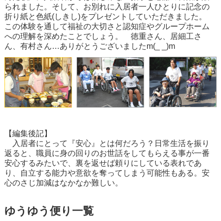
られました。そして、お別れに入居者一人ひとりに記念の
折り紙と色紙(しきし)をプレゼントしていただきました。
この体験を通して福祉の大切さと認知症やグループホーム
への理解を深めたことでしょう。 徳重さん、居細工さ
ん、有村さん…ありがとうございましたm(_ _)m
【編集後記】
入居者にとって『安心』とは何だろう？日常生活を振り
返ると、職員に身の回りのお世話をしてもらえる事が一番
安心するみたいで、裏を返せば頼りにしている表れであ
り、自立する能力や意欲を奪ってしまう可能性もある。安
心のさじ加減はなかなか難しい。
ゆうゆう便り一覧