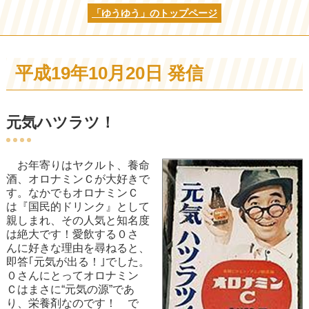
「ゆうゆう」のトップページ
平成19年10月20日 発信
元気ハツラツ！
お年寄りはヤクルト、養命
酒、オロナミンＣが大好きで
す。なかでもオロナミンＣ
は『国民的ドリンク』として
親しまれ、その人気と知名度
は絶大です！愛飲する０さ
んに好きな理由を尋ねると、
即答｢元気が出る！｣でした。
０さんにとってオロナミン
Ｃはまさに“元気の源”であ
り、栄養剤なのです！ で