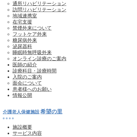
通所リハビリテーション
訪問リハビリテーション
地域連携室
在宅支援
禁煙外来について
フットケア外来
糖尿病外来
泌尿器科
睡眠時無呼吸外来
オンライン診療のご案内
医師の紹介
診療科目・診療時間
入院のご案内
面会について
患者様へのお願い
情報公開
希望の里
介護老人保健施設
施設概要
サービス内容