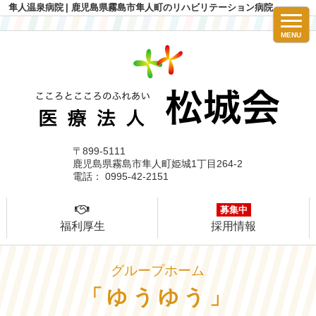
隼人温泉病院
| 鹿児島県霧島市隼人町のリハビリテーション病院
MENU
〒899-5111
鹿児島県霧島市隼人町姫城1丁目264-2
電話： 0995-42-2151
募集中
福利厚生
採用情報
グループホーム
「ゆうゆう」