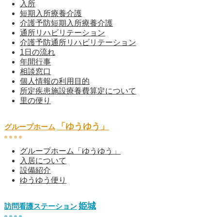
入所
短期入所療養介護
介護予防短期入所療養介護
通所リハビリテーション
介護予防通所リハビリテーション
1日の流れ
年間行事
相談窓口
個人情報の利用目的
所定疾患施設療養費算定について
里の便り
「ゆうゆう」
グループホーム
グループホーム「ゆうゆう」
入居について
設備紹介
ゆうゆう便り
姫城
訪問看護ステーション