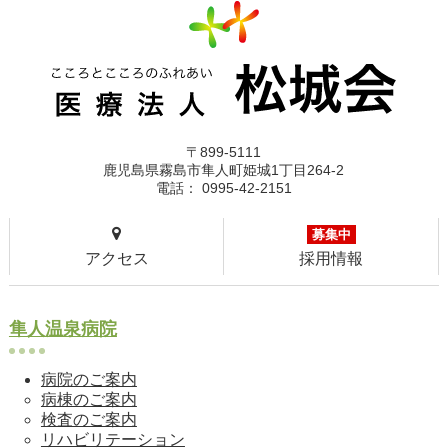
〒899-5111
鹿児島県霧島市隼人町姫城1丁目264-2
電話： 0995-42-2151
募集中
アクセス
採用情報
隼人温泉病院
病院のご案内
病棟のご案内
検査のご案内
リハビリテーション