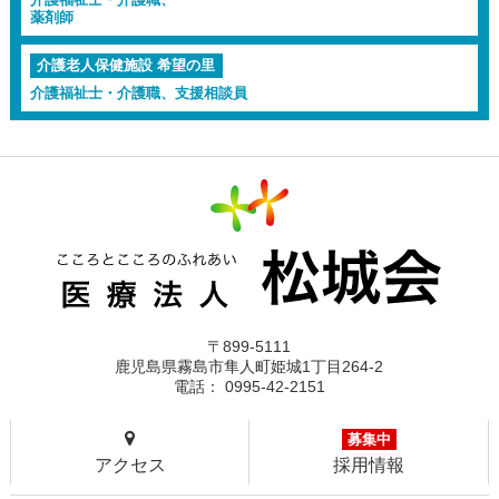
薬剤師
介護老人保健施設 希望の里
介護福祉士・介護職、支援相談員
〒899-5111
鹿児島県霧島市隼人町姫城1丁目264-2
電話： 0995-42-2151
募集中
アクセス
採用情報