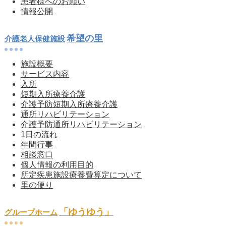
患者様へのお願い
情報公開
希望の里
介護老人保健施設
施設概要
サービス内容
入所
短期入所療養介護
介護予防短期入所療養介護
通所リハビリテーション
介護予防通所リハビリテーション
1日の流れ
年間行事
相談窓口
個人情報の利用目的
所定疾患施設療養費算定について
里の便り
「ゆうゆう」
グループホーム