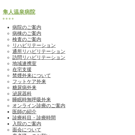
隼人温泉病院
病院のご案内
病棟のご案内
検査のご案内
リハビリテーション
通所リハビリテーション
訪問リハビリテーション
地域連携室
在宅支援
禁煙外来について
フットケア外来
糖尿病外来
泌尿器科
睡眠時無呼吸外来
オンライン診療のご案内
医師の紹介
診療科目・診療時間
入院のご案内
面会について