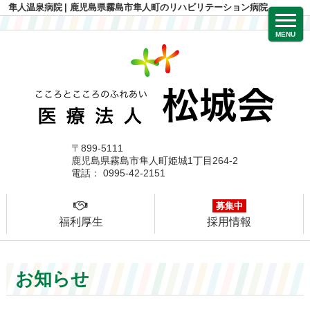
隼人温泉病院
| 鹿児島県霧島市隼人町のリハビリテーション病院
MENU
〒899-5111
鹿児島県霧島市隼人町姫城1丁目264-2
電話： 0995-42-2151
募集中
福利厚生
採用情報
お知らせ