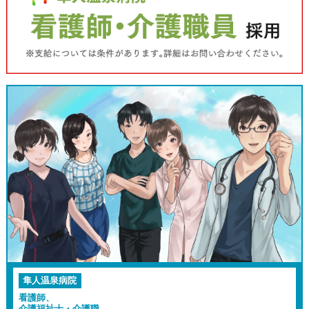
隼人温泉病院
看護師、
介護福祉士・介護職、